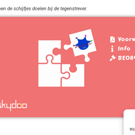
n de schijfjes doelen bij de tegenstrever.
Voor
Info
BE089
Wij