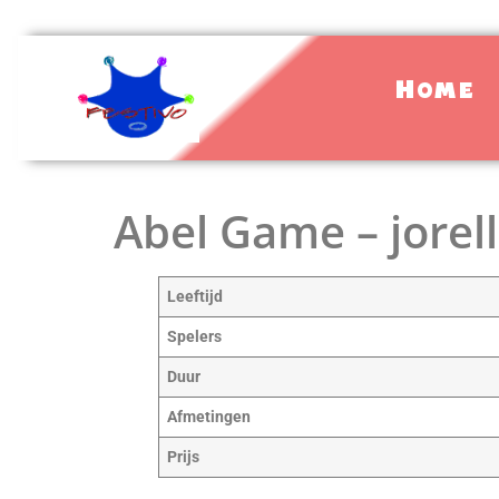
Home
Abel Game – jorel
Leeftijd
Spelers
Duur
Afmetingen
Prijs