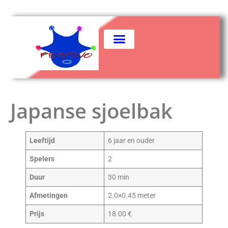
Japanse sjoelbak
Leeftijd
6 jaar en ouder
Spelers
2
Duur
30 min
Afmetingen
2.0×0.45 meter
Prijs
18.00 €