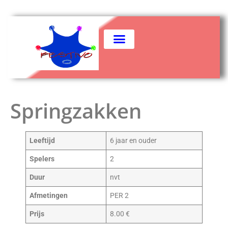
Springzakken
Leeftijd
6 jaar en ouder
Spelers
2
Duur
nvt
Afmetingen
PER 2
Prijs
8.00 €