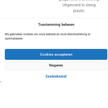
Uitgevoerd in stevig
plastic.
Voorwaarden
Toestemming beheren
Info
Wij gebruiken cookies om onze website en onze dienstverlening te
optimaliseren.
Cookies accepteren
Negeren
Cookiebeleid