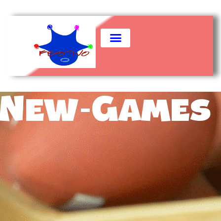
New-Games